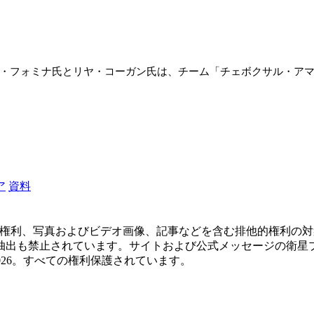
ア・フォミナ氏とリヤ・コーガン氏は、チーム「チェボクサル・ア
ア
資料
に関するすべての権利、写真およびビデオ画像、記事などを含む排他的
止されています。サイトおよび公式メッセージの衛星プロジェクトから
09-2026。すべての権利保護されています。