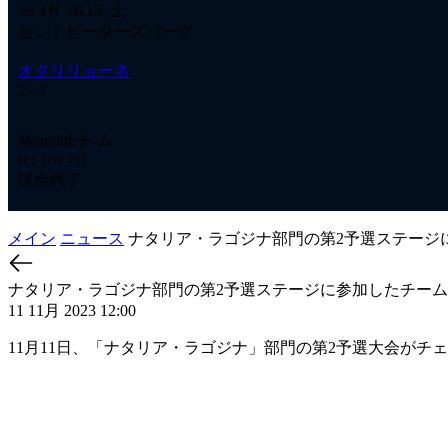
19 4月 16:15, 土
セントピーターズバーグ
オクリリョーネ
2
- 1
Monolithチ-ム
0:1
0:0
2:0
試合終了
メイン
ニュース
ナタリア・ラゴジナ部門の第2予選ステージ
ナタリア・ラゴジナ部門の第2予選ステージに参加したチー
11 11月 2023 12:00
11月11日、「ナタリア・ラゴジナ」部門の第2予選大会がチ