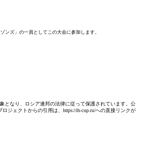
マゾンズ」の一員としてこの大会に参加します。
権利の対象となり、ロシア連邦の法律に従って保護されています。公
の引用は、https://ih-cup.ru/への直接リンクが