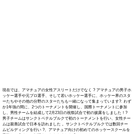
現在では、アマチュアの女性アスリートだけでなく ? アマチュアの男子ホ
ッケー選手や元プロ選手、そして若いホッケー選手に、ホッケー界のスタ
ーたちやその他の分野のスターたちも一緒になって集まっています?. わず
か1年強の間に、2つのトーナメントを開催し、国際トーナメントに参加
し、男性チームを結成して2月23日の祝祭試合で初の披露をしました！?
男子チームはサンクトペテルブルクで初のトーナメントを行い、女性チー
ムは親善試合で日本を訪れました 。サンクトペテルブルクでは数回チー
ムビルディングを行い ?、アマチュア向けの初めてのホッケースクールを