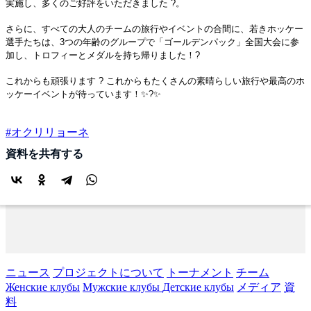
実施し、多くのご好評をいただきました ?。
さらに、すべての大人のチームの旅行やイベントの合間に、若きホッケー
選手たちは、3つの年齢のグループで「ゴールデンパック」全国大会に参
加し、トロフィーとメダルを持ち帰りました！?
これからも頑張ります ? これからもたくさんの素晴らしい旅行や最高のホ
ッケーイベントが待っています！✨?✨
#オクリリョーネ
資料を共有する
ニュース
プロジェクトについて
トーナメント
チーム
Женские клубы
Мужские клубы
Детские клубы
メディア
資
料