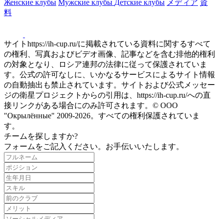
Женские клубы
Мужские клубы
Детские клубы
メディア
資
料
サイトhttps://ih-cup.ru/に掲載されている資料に関するすべて
の権利、写真およびビデオ画像、記事などを含む排他的権利
の対象となり、ロシア連邦の法律に従って保護されていま
す。公式の許可なしに、いかなるサービスによるサイト情報
の自動抽出も禁止されています。サイトおよび公式メッセー
ジの衛星プロジェクトからの引用は、https://ih-cup.ru/への直
接リンクがある場合にのみ許可されます。© ООО
"Окрылённые" 2009-2026。すべての権利保護されていま
す。
チームを探しますか?
フォームをご記入ください。お手伝いいたします。