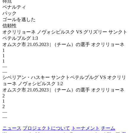
得点
ペナルティ
パック
ゴールを逃した
信頼性
オクリリョーネ ノヴォシビルスク VS グリズリー サンクト
ペテルブルグ 1:3
オムスク市 21.05.2023 | （チーム）の選手 オクリリョーネ
1
1
1
—
—
シベリアン・ハスキー サンクトペテルブルグ VS オクリリ
ョーネ ノヴォシビルスク 1:2
オムスク市 21.05.2023 | （チーム）の選手 オクリリョーネ
2
1
2
—
—
ニュース
プロジェクトについて
トーナメント
チーム