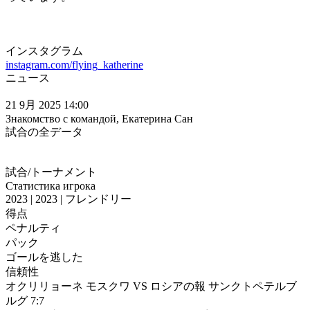
インスタグラム
instagram.com/flying_katherine
ニュース
21 9月 2025 14:00
Знакомство с командой, Екатерина Сан
試合の全データ
試合/トーナメント
Статистика игрока
2023 | 2023 | フレンドリー
得点
ペナルティ
パック
ゴールを逃した
信頼性
オクリリョーネ モスクワ VS ロシアの報 サンクトペテルブ
ルグ 7:7