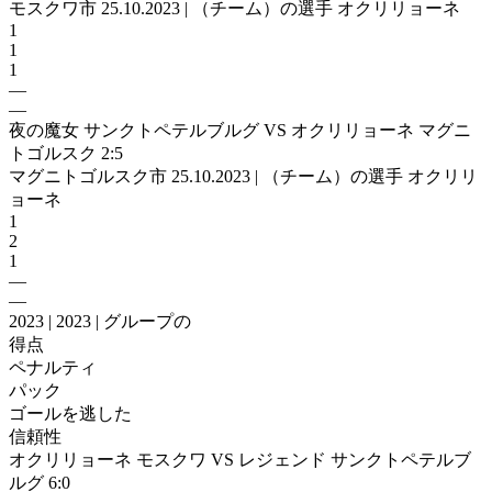
モスクワ市 25.10.2023 | （チーム）の選手 オクリリョーネ
1
1
1
—
—
夜の魔女 サンクトペテルブルグ VS オクリリョーネ マグニ
トゴルスク 2:5
マグニトゴルスク市 25.10.2023 | （チーム）の選手 オクリリ
ョーネ
1
2
1
—
—
2023 | 2023 | グループの
得点
ペナルティ
パック
ゴールを逃した
信頼性
オクリリョーネ モスクワ VS レジェンド サンクトペテルブ
ルグ 6:0