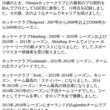
16歳のとき、Olimpiaホッケークラブとの最初のプロ契約を
結んでプロとして32試合に参加して、11得点を記録しまし
た。その後、次のようなチームでキャリアを続けました:
ホッケークラブBelgorod - 2007年から2008年および2008年か
ら2009年のシーズン。
ホッケー クラブMetallurg - 2009年 ～ 2010年 シーズンおよび
2010年 ～ 2011年 シーズン。Metallurg チームでメジャー ホ
ッケー リーグの銀メダリストになりました。そして,スポー
ツマスター候補者を受け取りました。
ホッケークラブGaidamaki – 2011年-2012年 シーズン。チーム
の主力フォワードでした。
ホッケークラブ「Kedr」 - 2013年-2014年 シーズン。今シー
ズン、チーム最高の「スナイパー」になりました。2014
年-2015年 シーズン - チーム最高の得点者になりました。
2014年-2015年のシーズンに子供チームコーチでした。コー
チとしてチームを率い、全ロシア大会で優勝しました。
2015年-2016年シーズンにポーランドのZaglembieチームでプ