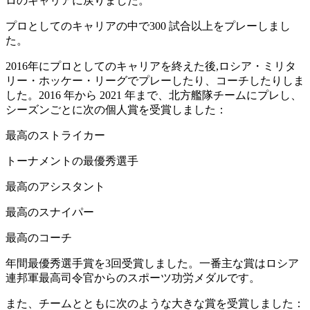
ロのキャリアに戻りました。
プロとしてのキャリアの中で300 試合以上をプレーしまし
た。
2016年にプロとしてのキャリアを終えた後,ロシア・ミリタ
リー・ホッケー・リーグでプレーしたり、コーチしたりしま
した。2016 年から 2021 年まで、北方艦隊チームにプレし、
シーズンごとに次の個人賞を受賞しました：
最高のストライカー
トーナメントの最優秀選手
最高のアシスタント
最高のスナイパー
最高のコーチ
年間最優秀選手賞を3回受賞しました。一番主な賞はロシア
連邦軍最高司令官からのスポーツ功労メダルです。
また、チームとともに次のような大きな賞を受賞しました：