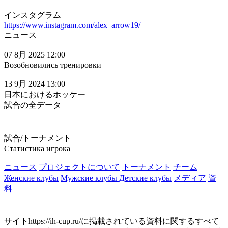
インスタグラム
https://www.instagram.com/alex_arrow19/
ニュース
07 8月 2025 12:00
Возобновились тренировки
13 9月 2024 13:00
日本におけるホッケー
試合の全データ
試合/トーナメント
Статистика игрока
ニュース
プロジェクトについて
トーナメント
チーム
Женские клубы
Мужские клубы
Детские клубы
メディア
資
料
サイトhttps://ih-cup.ru/に掲載されている資料に関するすべて