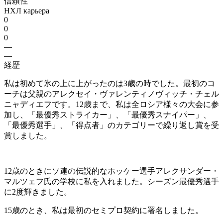
信頼性
НХЛ карьера
0
0
0
—
—
経歴
私は初めて氷の上に上がったのは3歳の時でした。最初のコ
ーチは父親のアレクセイ・ヴァレンティノヴィッチ・チェル
ニャディエフです。12歳まで、私は全ロシア様々の大会に参
加し、「最優秀ストライカー」、「最優秀スナイパー」、
「最優秀選手」、「得点者」のカテゴリーで繰り返し賞を受
賞しました。
12歳のときにソ連の伝説的なホッケー選手アレクサンダー・
マルツェフ氏の学校に私を入れました。シーズン最優秀選手
に2度輝きました。
15歳のとき、私は最初のセミプロ契約に署名しました。