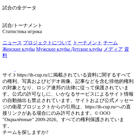
試合の全データ
試合/トーナメント
Статистика игрока
ニュース
プロジェクトについて
トーナメント
チーム
Женские клубы
Мужские клубы
Детские клубы
メディア
資
料
サイトhttps://ih-cup.ru/に掲載されている資料に関するすべて
の権利、写真およびビデオ画像、記事などを含む排他的権利
の対象となり、ロシア連邦の法律に従って保護されていま
す。公式の許可なしに、いかなるサービスによるサイト情報
の自動抽出も禁止されています。サイトおよび公式メッセー
ジの衛星プロジェクトからの引用は、https://ih-cup.ru/への直
接リンクがある場合にのみ許可されます。© ООО
"Окрылённые" 2009-2026。すべての権利保護されていま
す。
チームを探しますか?