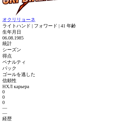
オクリリョーネ
ライトハンド | フォワード | 41 年齢
生年月日
06.08.1985
統計
シーズン
得点
ペナルティ
パック
ゴールを逃した
信頼性
НХЛ карьера
0
0
0
—
—
経歴