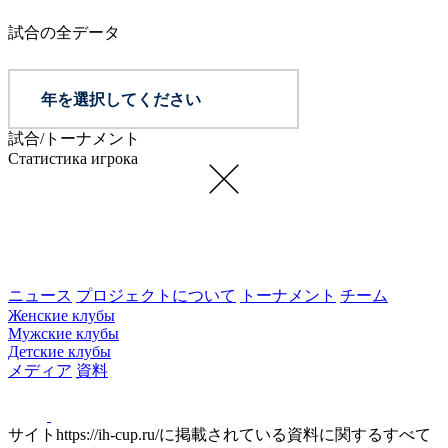
試合の全データ
年を選択してください
試合/トーナメント
Статистика игрока
ニュース
プロジェクトについて
トーナメント
チーム
Женские клубы
Мужские клубы
Детские клубы
メディア
資料
サイトhttps://ih-cup.ru/に掲載されている資料に関するすべて