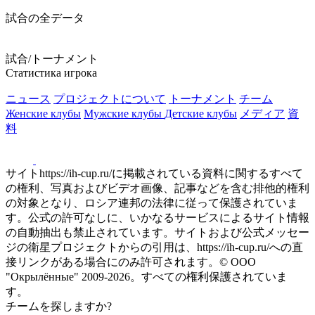
試合の全データ
試合/トーナメント
Статистика игрока
ニュース
プロジェクトについて
トーナメント
チーム
Женские клубы
Мужские клубы
Детские клубы
メディア
資
料
サイトhttps://ih-cup.ru/に掲載されている資料に関するすべて
の権利、写真およびビデオ画像、記事などを含む排他的権利
の対象となり、ロシア連邦の法律に従って保護されていま
す。公式の許可なしに、いかなるサービスによるサイト情報
の自動抽出も禁止されています。サイトおよび公式メッセー
ジの衛星プロジェクトからの引用は、https://ih-cup.ru/への直
接リンクがある場合にのみ許可されます。© ООО
"Окрылённые" 2009-2026。すべての権利保護されていま
す。
チームを探しますか?