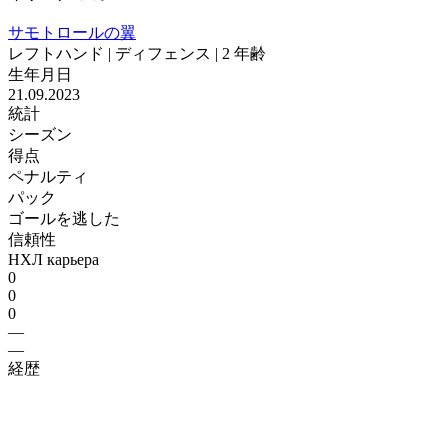
サモトロールの翼
レフトハンド | ディフェンス | 2 年齢
生年月日
21.09.2023
統計
シーズン
得点
ペナルティ
パック
ゴールを逃した
信頼性
НХЛ карьера
0
0
0
—
—
経歴