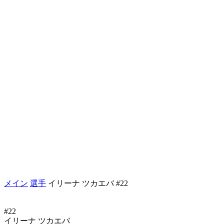
メイン
選手
イリーナ ツカエバ #22
#22
イリーナ ツカエバ