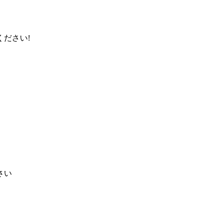
ださい!
さい