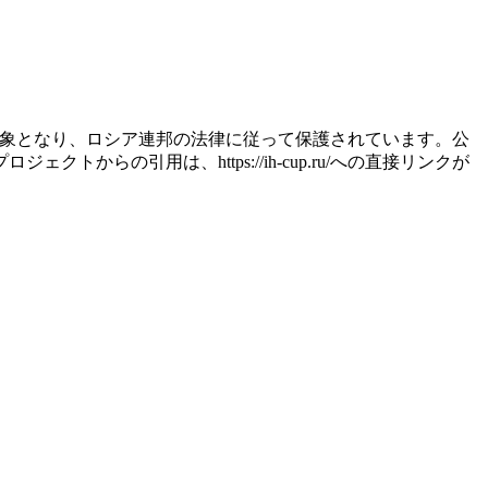
権利の対象となり、ロシア連邦の法律に従って保護されています。公
の引用は、https://ih-cup.ru/への直接リンクが