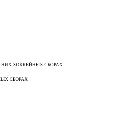
ТНИХ ХОККЕЙНЫХ СБОРАХ
НЫХ СБОРАХ