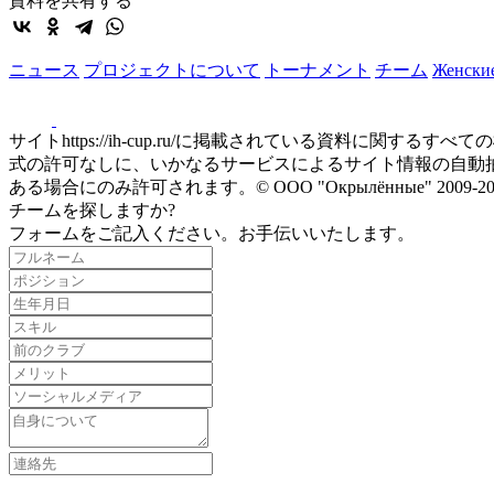
資料を共有する
ニュース
プロジェクトについて
トーナメント
チーム
Женски
サイトhttps://ih-cup.ru/に掲載されている資料
式の許可なしに、いかなるサービスによるサイト情報の自動抽出も禁
ある場合にのみ許可されます。© ООО "Окрылённые" 20
チームを探しますか?
フォームをご記入ください。お手伝いいたします。