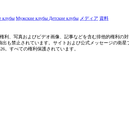
е клубы
Мужские клубы
Детские клубы
メディア
資料
に関するすべての権利、写真およびビデオ画像、記事などを含む排他的
止されています。サイトおよび公式メッセージの衛星プロジェクトから
09-2026。すべての権利保護されています。