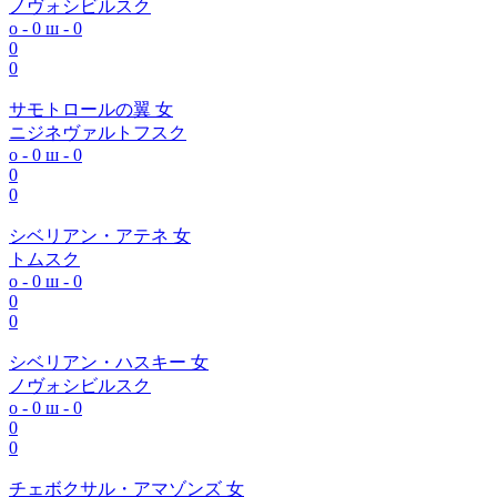
ノヴォシビルスク
о - 0
ш - 0
0
0
サモトロールの翼 女
ニジネヴァルトフスク
о - 0
ш - 0
0
0
シベリアン・アテネ 女
トムスク
о - 0
ш - 0
0
0
シベリアン・ハスキー 女
ノヴォシビルスク
о - 0
ш - 0
0
0
チェボクサル・アマゾンズ 女