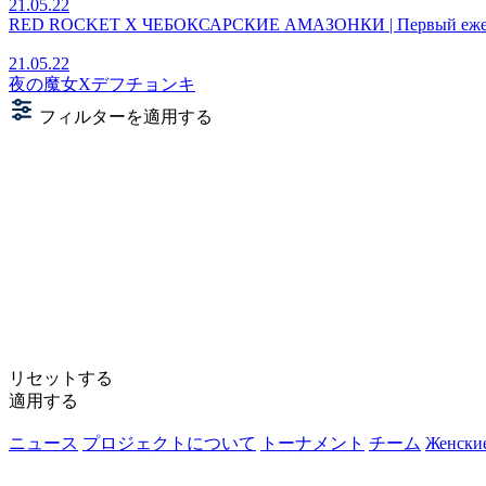
21.05.22
RED ROCKET X ЧЕБОКСАРСКИЕ АМАЗОНКИ | Первый ежего
21.05.22
夜の魔女Xデフチョンキ
フィルターを適用する
リセットする
適用する
ニュース
プロジェクトについて
トーナメント
チーム
Женски