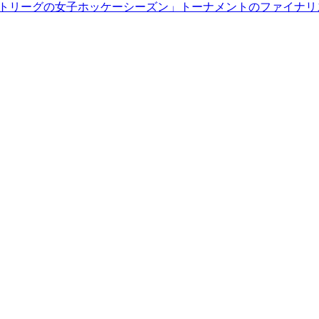
年ナイトリーグの女子ホッケーシーズン」トーナメントのファイナ