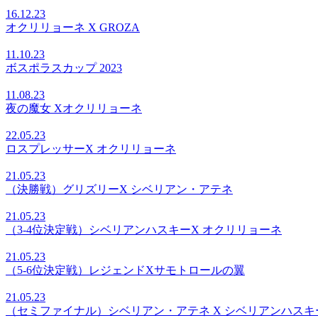
16.12.23
オクリリョーネ X GROZA
11.10.23
ボスポラスカップ 2023
11.08.23
夜の魔女 Xオクリリョーネ
22.05.23
ロスプレッサーX オクリリョーネ
21.05.23
（決勝戦）グリズリーX シベリアン・アテネ
21.05.23
（3-4位決定戦）シベリアンハスキーX オクリリョーネ
21.05.23
（5-6位決定戦）レジェンドXサモトロールの翼
21.05.23
（セミファイナル）シベリアン・アテネ X シベリアンハスキ