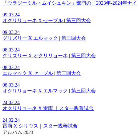
「ウラジーミル・ムイシュキン」部門の「2023年-2024
09.03.24
オクリリョーネ X セーブル | 第三回大会
09.03.24
グリズリー X エルマック | 第三回大会
08.03.24
グリズリー X オクリリョーネ | 第三回大会
08.03.24
エルマック X セーブル | 第三回大会
08.03.24
オクリリョーネ X エルマック | 第三回大会
24.02.24
オクリリョーネ X 雷雨 ｜スター親善試合
24.02.24
雷雨 X シリウス｜スター親善試合
アルバム 2023