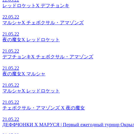
レッドロケットX デフチョンキ
22.05.22
マルシャX チェボクサル・アマゾンズ
21.05.22
夜の魔女X レッドロケット
21.05.22
デフチョンキX チェボクサル・アマゾンズ
21.05.22
夜の魔女X マルシャ
21.05.22
マルシャX レッドロケット
21.05.22
チェボクサル・アマゾンズ X 夜の魔女
21.05.22
ДЕФФЧОНКИ X МАРУСЯ | Первый ежегодный турнир Окрыл