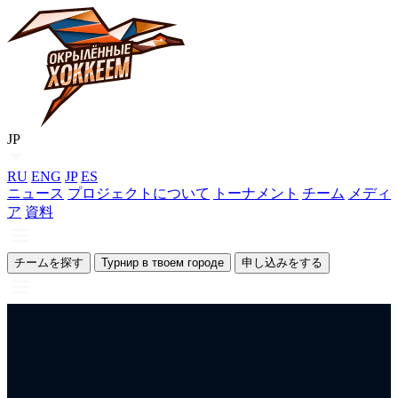
JP
RU
ENG
JP
ES
ニュース
プロジェクトについて
トーナメント
チーム
メディ
ア
資料
チームを探す
Турнир в твоем городе
申し込みをする