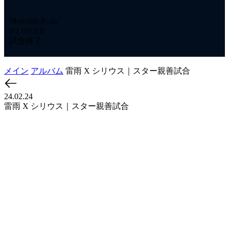
Monolithチ-ム
0:1
0:0
2:0
試合終了
メイン
アルバム
雷雨 X シリウス｜スター親善試合
24.02.24
雷雨 X シリウス｜スター親善試合