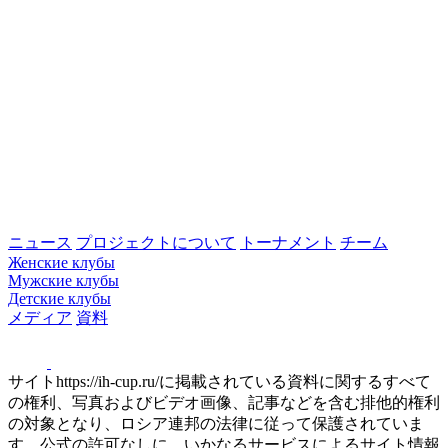
ニュース
プロジェクトについて
トーナメント
チーム
Женские клубы
Мужские клубы
Детские клубы
メディア
資料
サイトhttps://ih-cup.ru/に掲載されている資料に関するすべて
の権利、写真およびビデオ画像、記事などを含む排他的権利
の対象となり、ロシア連邦の法律に従って保護されていま
す。公式の許可なしに、いかなるサービスによるサイト情報