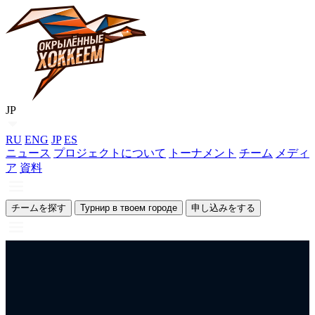
JP
RU
ENG
JP
ES
ニュース
プロジェクトについて
トーナメント
チーム
メディ
ア
資料
チームを探す
Турнир в твоем городе
申し込みをする