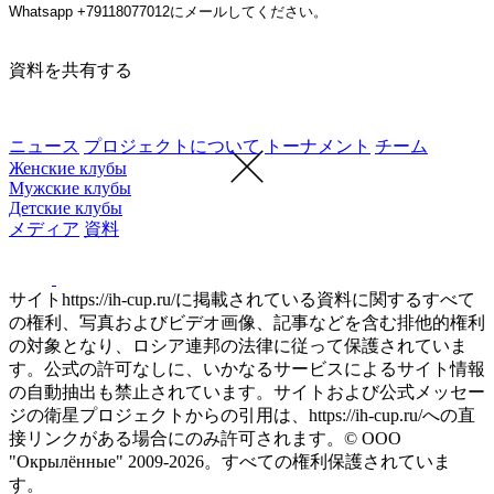
Whatsapp +79118077012にメールしてください。
資料を共有する
ニュース
プロジェクトについて
トーナメント
チーム
Женские клубы
Мужские клубы
Детские клубы
メディア
資料
サイトhttps://ih-cup.ru/に掲載されている資料に関するすべて
の権利、写真およびビデオ画像、記事などを含む排他的権利
の対象となり、ロシア連邦の法律に従って保護されていま
す。公式の許可なしに、いかなるサービスによるサイト情報
の自動抽出も禁止されています。サイトおよび公式メッセー
ジの衛星プロジェクトからの引用は、https://ih-cup.ru/への直
接リンクがある場合にのみ許可されます。© ООО
"Окрылённые" 2009-2026。すべての権利保護されていま
す。