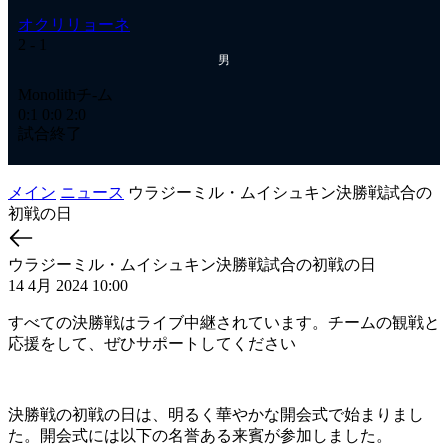
オクリリョーネ
2
- 1
男
Monolithチ-ム
0:1
0:0
2:0
試合終了
メイン
ニュース
ウラジーミル・ムイシュキン決勝戦試合の
初戦の日
ウラジーミル・ムイシュキン決勝戦試合の初戦の日
14 4月 2024 10:00
すべての決勝戦はライブ中継されています。チームの観戦と
応援をして、ぜひサポートしてください
決勝戦の初戦の日は、明るく華やかな開会式で始まりまし
た。開会式には以下の名誉ある来賓が参加しました。