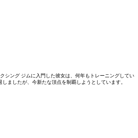
ボクシング ジムに入門した彼女は、何年もトレーニングしてい
引退しましたが、今新たな頂点を制覇しようとしています。