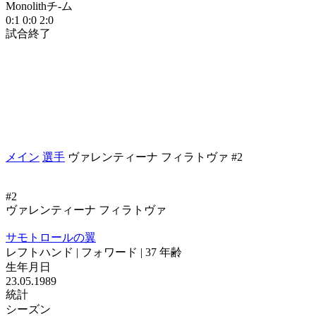
Monolithチ-ム
0:1
0:0
2:0
試合終了
メイン
選手
ヴァレンティーナ フィラトヴァ #2
#2
ヴァレンティーナ フィラトヴァ
サモトロールの翼
レフトハンド | フォワード | 37 年齢
生年月日
23.05.1989
統計
シーズン