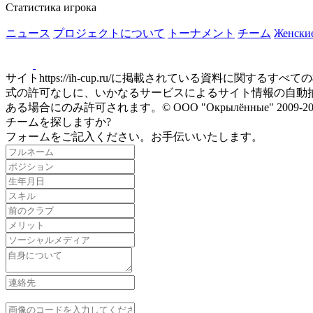
Статистика игрока
ニュース
プロジェクトについて
トーナメント
チーム
Женски
サイトhttps://ih-cup.ru/に掲載されている資料
式の許可なしに、いかなるサービスによるサイト情報の自動抽出も禁
ある場合にのみ許可されます。© ООО "Окрылённые" 20
チームを探しますか?
フォームをご記入ください。お手伝いいたします。