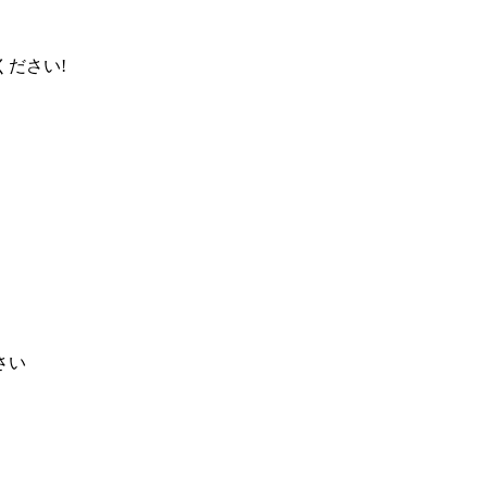
ださい!
さい