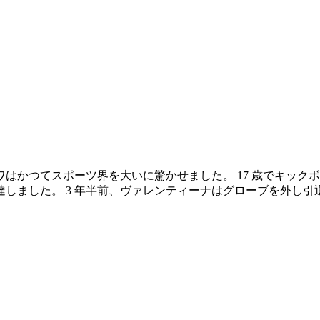
はかつてスポーツ界を大いに驚かせました。 17 歳でキック
しました。 3 年半前、ヴァレンティーナはグローブを外し