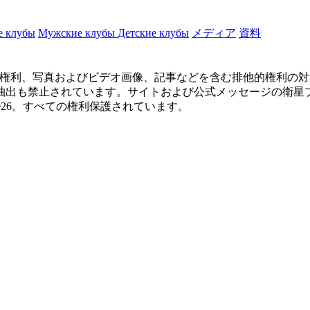
е клубы
Мужские клубы
Детские клубы
メディア
資料
に関するすべての権利、写真およびビデオ画像、記事などを含む排他的
止されています。サイトおよび公式メッセージの衛星プロジェクトから
09-2026。すべての権利保護されています。