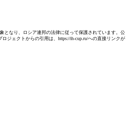
権利の対象となり、ロシア連邦の法律に従って保護されています。公
の引用は、https://ih-cup.ru/への直接リンクが